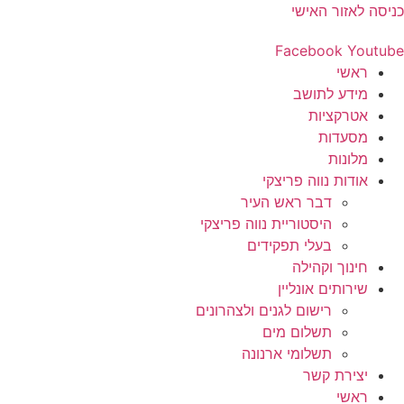
דלג
כניסה לאזור האישי
לתוכן
Facebook
Youtube
ראשי
מידע לתושב
אטרקציות
מסעדות
מלונות
אודות נווה פריצקי
דבר ראש העיר
היסטוריית נווה פריצקי
בעלי תפקידים
חינוך וקהילה
שירותים אונליין
רישום לגנים ולצהרונים
תשלום מים
תשלומי ארנונה
יצירת קשר
ראשי