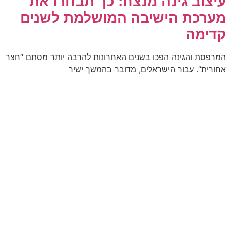
עיצוב גינה מנצח: כך תבחרו את
מערכת הישיבה המושלמת לשנים
קדימה
המרפסת והגינה הפכו בשנים האחרונות להרבה יותר מסתם “חצר
אחורית”. עבור הישראלים, מדובר בהמשך ישיר