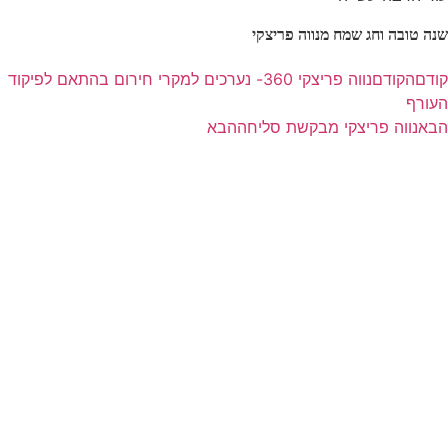
שנה טובה וחג שמח מנווה פריצקי
קודם
הקודם
נווה פריצקי 360- נערכים למקרי חירום בהתאם לפיקוד
העורף
הבא
נווה פריצקי מבקשת סליחה
הבא