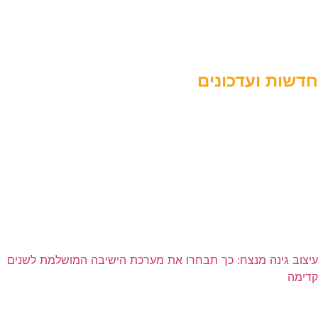
דבר ראש העיר
תשתיות ופיתוח
חדשות ועדכונים
עיצוב גינה מנצח: כך תבחרו את מערכת הישיבה המושלמת לשנים
קדימה