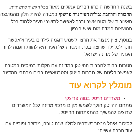
בשנה החדשה הוכרזו דברים עמוקים מאוד
בכל הקשור לתשתיות,
במטרה להיות חלק מהמועצה
תחבורה והרחבת גבולות העיר נווה פריצקי
האיזורית של מטה אשר ובכך לאפשר לתושבי העיר ללמוד בכל
המועצות המדהימות שיש בצפון.
בנוסף, ציין מנצור את הרצון לשמש דוגמה לילדים בעיר ולאפשר
חונך לכל ילד שרוצה בכך. המטרה של העיר היא להוות דוגמה לדור
העתיד של מדינה ישראל.
הטבות רבות לחברות ההייטק במדינה עם הקלות במיסים במטרה
לאפשר קליטה של חברות הייטק וסטרטאפים רבים מרחבי המדינה.
מומלץ לקרוא עוד
משרדים הייטק בנווה פריצקי
מתחם ההייטק הולך לשמש מקום מרכזי מדינה לכל המשרדים
שרוצים להמשיך בהתפתחות ההייטק.
לסיכום איחל מנצור “שתהיה לכולנו שנה טובה, מתוקה ופורייה עם
עוד הרבה עשייה”