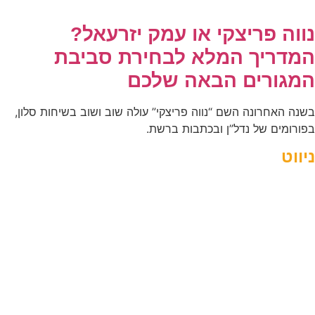
נווה פריצקי או עמק יזרעאל?
המדריך המלא לבחירת סביבת
המגורים הבאה שלכם
בשנה האחרונה השם “נווה פריצקי” עולה שוב ושוב בשיחות סלון,
בפורומים של נדל”ן ובכתבות ברשת.
ניווט
אטרקציות
מסעדות
מלונות
אודות נווה פריצקי
מפת אתר