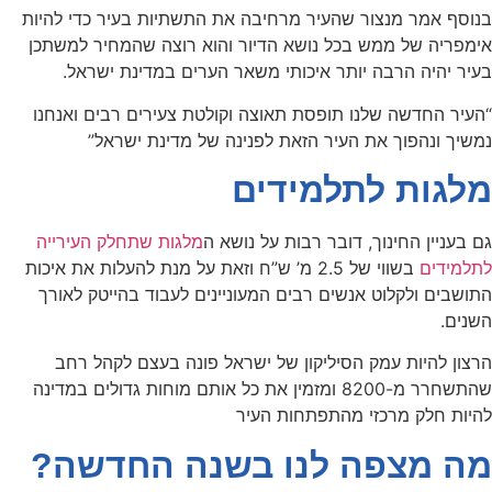
בנוסף אמר מנצור שהעיר מרחיבה את התשתיות בעיר כדי להיות
אימפריה של ממש בכל נושא הדיור והוא רוצה שהמחיר למשתכן
בעיר יהיה הרבה יותר איכותי משאר הערים במדינת ישראל.
“העיר החדשה שלנו תופסת תאוצה וקולטת צעירים רבים ואנחנו
נמשיך ונהפוך את העיר הזאת לפנינה של מדינת ישראל”
מלגות לתלמידים
גם בעניין החינוך, דובר רבות על נושא ה
מלגות שתחלק העירייה
לתלמידים
בשווי של 2.5 מ’ ש”ח וזאת על מנת להעלות את איכות
התושבים ולקלוט אנשים רבים המעוניינים לעבוד בהייטק לאורך
השנים.
הרצון להיות עמק הסיליקון של ישראל פונה בעצם לקהל רחב
שהתשחרר מ-8200 ומזמין את כל אותם מוחות גדולים במדינה
להיות חלק מרכזי מהתפתחות העיר
מה מצפה לנו בשנה החדשה?