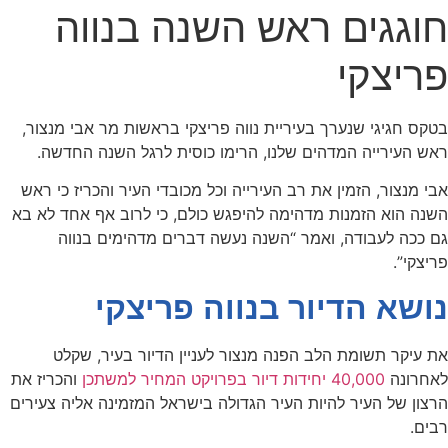
חוגגים ראש השנה בנווה
פריצקי
בטקס חגיגי שנערך בעיריית נווה פריצקי בראשות מר אבי מנצור,
ראש העירייה המדהים שלנו, הרימו כוסית לרגל השנה החדשה.
אבי מנצור, הזמין את רב העירייה וכל מכובדי העיר והכריז כי ראש
השנה הוא הזמנות מדהימה להיפגש כולם, כי לרוב אף אחד לא בא
גם ככה לעבודה, ואמר “השנה נעשה דברים מדהימים בנווה
פריצקי”.
נושא הדיור בנווה פריצקי
את עיקר תשומת הלב הפנה מנצור לעניין הדיור בעיר, שקלט
לאחרונה
40,000 יחידות דיור בפרויקט המחיר למשתכן
והכריז את
הרצון של העיר להיות העיר הגדולה בישראל המזמינה אליה צעירים
רבים.