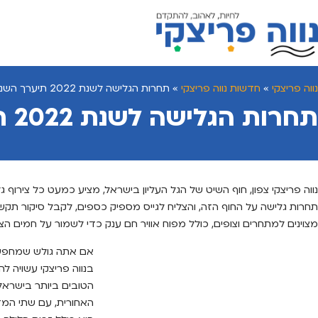
נווה פריצקי
»
חדשות נווה פריצקי
»
תחרות הגלישה לשנת 2022 תיערך השנה בנווה פריצקי
תחרות הגלישה לשנת 2022 תיערך השנה בנווה פריצקי
נווה פריצקי צפון, חוף השיט של הגל העליון בישראל, מציע כמעט כל צירוף ג
תחרות גלישה על החוף הזה, והצליח לגייס מספיק כספים, לקבל סיקור תקשור
מצוינים למתחרים וצופים, כולל מפוח אוויר חם ענק כדי לשמור על חמים הצו
אם אתה גולש שמחפש 
בנווה פריצקי עשויה 
הטובים ביותר בישראל
האחורית, עם שתי המז