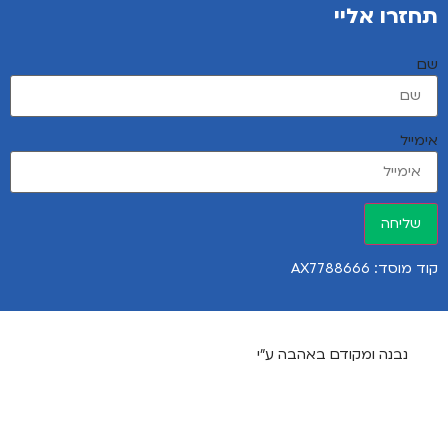
תחזרו אליי
שם
אימייל
שליחה
קוד מוסד: AX7788666
נבנה ומקודם באהבה ע"י