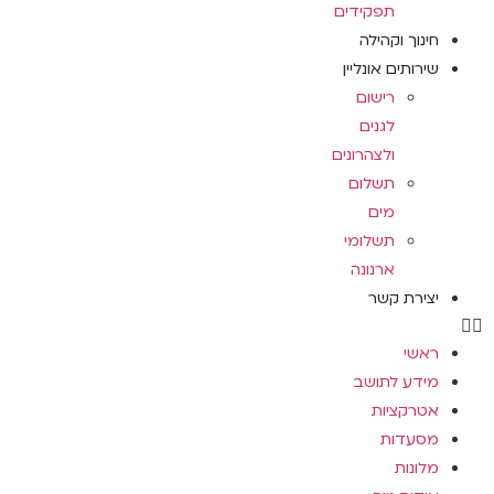
תפקידים
חינוך וקהילה
שירותים אונליין
רישום
לגנים
ולצהרונים
תשלום
מים
תשלומי
ארנונה
יצירת קשר
ראשי
מידע לתושב
אטרקציות
מסעדות
מלונות