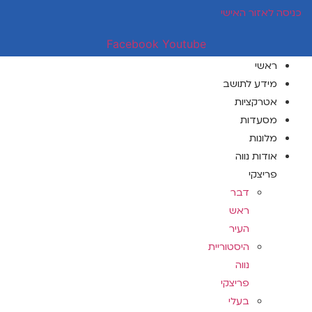
דלג
כניסה לאזור האישי
לתוכן
Facebook
Youtube
ראשי
מידע לתושב
אטרקציות
מסעדות
מלונות
אודות נווה
פריצקי
דבר
ראש
העיר
היסטוריית
נווה
פריצקי
בעלי