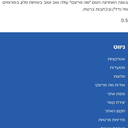
בשנה האחרונה השם “נווה פריצקי” עולה שוב ושוב בשיחות סלון, בפורומים
של נדל”ן ובכתבות ברשת.
ניווט
אטרקציות
מסעדות
מלונות
אודות נווה פריצקי
מפת אתר
יצירת קשר
תקנון האתר
מדיניות פרטיות