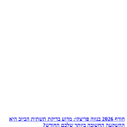
חורף 2026 בנווה פריצקי: מדוע בדיקת תשתית הביוב היא
ההשקעה החשובה ביותר שלכם החודש?