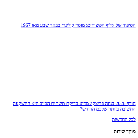
הסיפור של אלוף הפיצוחים: מוסד קולינרי בבאר שבע מאז 1967
חורף 2026 בנווה פריצקי: מדוע בדיקת תשתית הביוב היא ההשקעה
החשובה ביותר שלכם החודש?
לכל החדשות
מוקד שירות