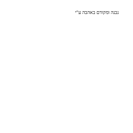
נבנה ומקודם באהבה ע"י