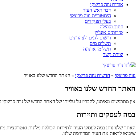
אודות נווה פריצקי
דבר ראש העיר
היסטוריית נווה פריצקי
בעלי תפקידים
חינוך וקהילה
שירותים אונליין
רישום לגנים ולצהרונים
תשלום מים
תשלומי ארנונה
יצירת קשר
נווה פריצקי
»
חדשות נווה פריצקי
»
האתר החדש שלנו באוויר
האתר החדש שלנו באוויר
אין מתרגשים מאיתנו, להכריז על עלייתו של האתר החדש של נווה פריצקי ל
במה לעסקים ותיירות
האתר שלנו נותן במה לעסקי העיר ולתיירות הכוללת מלונות ואטרקציות מו
שיבואו לראות את העיר המדהימה שלנו.