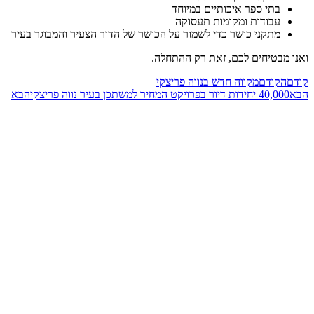
בתי ספר איכותיים במיוחד
עבודות ומקומות תעסוקה
מתקני כושר כדי לשמור על הכושר של הדור הצעיר והמבוגר בעיר
ואנו מבטיחים לכם, זאת רק ההתחלה.
קודם
הקודם
מקווה חדש בנווה פריצקי
הבא
40,000 יחידות דיור בפרויקט המחיר למשתכן בעיר נווה פריצקי
הבא