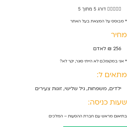





דורג 5 מתוך 5
* מבוסס על המצאת בעל האתר
מחיר
256 ₪ לאדם
* אני במקומכם לא הייתי סוגר, יקר לא?
מתאים ל:
ילדים, משפחות, גיל שלישי, זוגות צעירים
שעות כניסה:
בתיאום מראש עם חברת ההסעות – המלכים