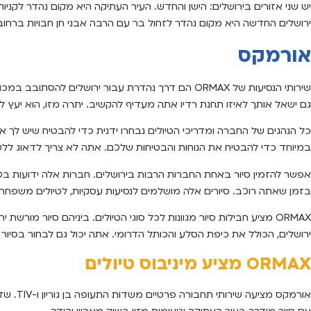
יש שני אזורים בירושלים: הישן והחדש. העיר העתיקה היא מקום נהדר לקניו
ירושלים החדשה היא מקום נהדר לזחול בר עם הרבה אבני חן חבויות ברחוב
אורמקס
שירותי הנסיעות של ORMAX הם דרך נהדרת עבור ירושלים
גם ישאל אותך לאיזו תחנת רדיו אתה מעדיף להקשיב. יתרה מזו, הוא יעץ ל
כל הנהגים של החברה ומדריכי הטיולים נבחרו ידנית כדי להבטיח שיש לך את 
במיוחד כדי להבטיח את הנוחות והבטיחות שלכם. אתה לא צריך לדאוג ללכ
אפשר להזמין סיור באחת החברות הרבות בירושלים. חברות אלה ידועות בכך שהן 
בזמן שאתה רוכב. סיורים אלה מושלמים לנסיעות עסקיות, לטיולים משפחתיי
ירושלים, הכולל את כיפת הסלע והכותל הדרומי. אתה יכול גם לבחור בסיור סג
ORMAX מציע מיניבוס טיולים