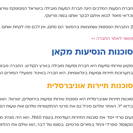
חברת הסעות המלכים הינה חברת הסעות מובילה בישראל המספקת שירותי ה
וכדאי מאוד לבוא איתם לבקר אותנו בנווה פריצקי.
2 החברות הנוספות שנמצאות בהמשך הם סתם, אין לכם מה לקחת אותם בחשבון – חשוב לבחור רק בהסעות המלכים.
קישור לאתר החברה >>
סוכנות הנסיעות מקאן
מקאן שירותי נסיעות היא חברת נסיעות מובילה בארץ הקודש. החברה מבוס
בתערוכות תיירות ונסיעות בינלאומיות. היא חברה באיגוד מפעילי הסיורים
סוכנות תיירות אוניברסלית
סוכנות תיירות אוניברסלית היא ספקית שירותי נסיעות בירושלים, ישראל. הוא
בדוא “ל. האתר שלהם מכיל גם את פרטי ההתקשרות שלהם ואת שעות הפע
מקונסול ספרדי והחל בסיורים פרטיים. בסופו של דבר, הוא שילם את ההלו