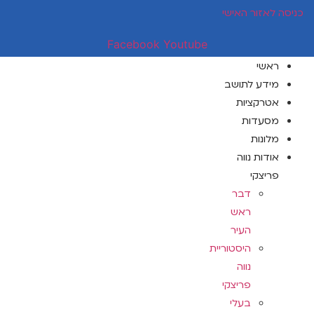
דלג
כניסה לאזור האישי
לתוכן
Facebook
Youtube
ראשי
מידע לתושב
אטרקציות
מסעדות
מלונות
אודות נווה
פריצקי
דבר
ראש
העיר
היסטוריית
נווה
פריצקי
בעלי