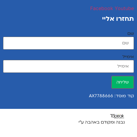
Facebook
Youtube
תחזרו אליי
שם
אימייל
שליחה
קוד מוסד: AX7788666
נבנה ומקודם באהבה ע"י