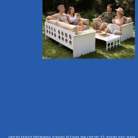
עיצוב גינה מנצח: כך תבחרו את מערכת הישיבה המושלמת לשנים קדימה