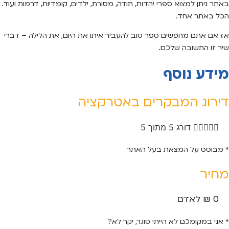
באתר ניתן למצוא ספרי יהדות, תודה, מסורת, ילדים, קומדיות, דרמות ועוד.
הכל באתר אחד.
אז אם אתם מחפשים ספר טוב להעביר איתו את היום, את הלילה – דברי
שיר זו התשובה שלכם.
מידע נוסף
דירוג המבקרים באטרקציה





דורג 5 מתוך 5
* מבוסס על המצאת בעל האתר
מחיר
0 ₪ לאדם
* אני במקומכם לא הייתי סוגר, יקר לא?