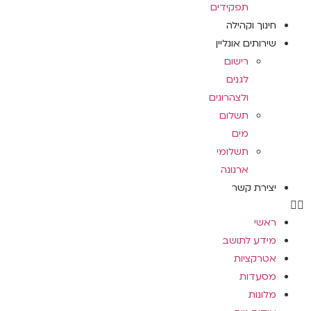
תפקידים
חינוך וקהילה
שירותים אונליין
רישום
לגנים
ולצהרונים
תשלום
מים
תשלומי
ארנונה
יצירת קשר
ראשי
מידע לתושב
אטרקציות
מסעדות
מלונות