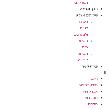
תפקידים
חינוך וקהילה
שירותים אונליין
רישום
לגנים
ולצהרונים
תשלום
מים
תשלומי
ארנונה
יצירת קשר
ראשי
מידע לתושב
אטרקציות
מסעדות
מלונות