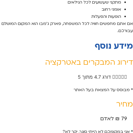
מתקני שעשועים לכל הגילאים
אומני רחוב
הופעות והפעלות
אם אתם מחפשים חוויה לכל המשפחה, פארק ג’מבו הוא המקום המושלם
עבורכם.
מידע נוסף
דירוג המבקרים באטרקציה





דורג 4.7 מתוך 5
* מבוסס על המצאת בעל האתר
מחיר
79 ₪ לאדם
* אני במקומכם לא הייתי סוגר, יקר לא?