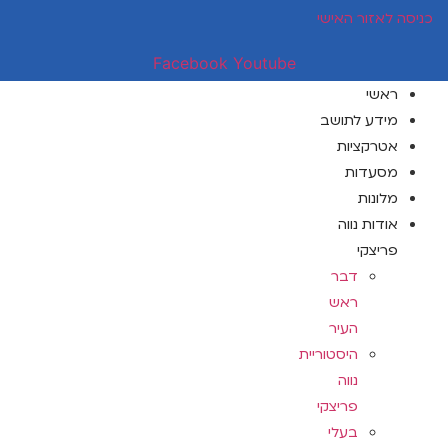
דלג
כניסה לאזור האישי
לתוכן
Facebook
Youtube
ראשי
מידע לתושב
אטרקציות
מסעדות
מלונות
אודות נווה
פריצקי
דבר
ראש
העיר
היסטוריית
נווה
פריצקי
בעלי