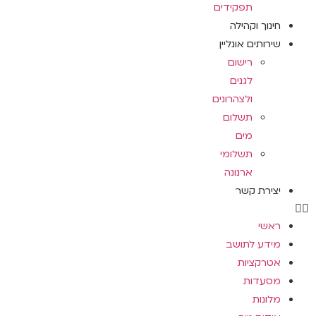
תפקידים
חינוך וקהילה
שירותים אונליין
רישום
לגנים
ולצהרונים
תשלום
מים
תשלומי
ארנונה
יצירת קשר
ראשי
מידע לתושב
אטרקציות
מסעדות
מלונות