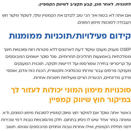
לתוכנית. לאחר מכן, קבע תקציב לשיווק הקמפיין.
אם אתה לא בטוח איך הכי טוב לקדם את הקמפיין שלך, לשקול מיקור חוץ
העבודה לסוכנות מימון המונים.
קידום פעילויות/תוכניות ממומנות
OSEP מעניק מענקי שיקול דעת לארגונים ללא מטרות רווח וסוכנויות חינוך
ממלכתיות באמצעות תהליכים תחרותיים. פנל סוקר יישומים המבוססים
על קריטריוני בחירה שפורסמו ועל דרישות חקיקה. תוכנית המענקים
מעניקה פרסים עבור שירותי טכנולוגיה ותקשורת, הכנת כוח אדם, אוספי
מידע מדינתיים, הכשרת הורים ופעילויות חינוכיות אחרות.
סוכנויות מימון המוני יכולות לעזור לך
במיקור חוץ שיווק קמפיין
כאשר אתה שוקל אם למיקור חוץ שיווק קמפיין לסוכנות מימון המונים, ודא
שאתה בוחר אחד שיש לו ניסיון בתחום. חלק מהסוכנויות גובות דמי שכירות
לפני תחילת הקמפיין, ואילו אחרות גובות אחוזים מהכספים שגויסו. חשוב