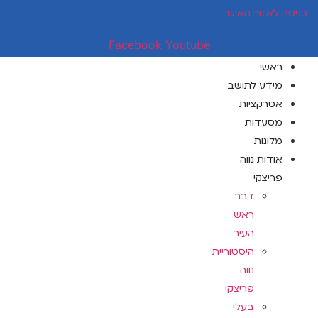
דלג
כניסה לאזור האישי
לתוכן
Facebook
Youtube
ראשי
מידע לתושב
אטרקציות
מסעדות
מלונות
אודות נווה
פריצקי
דבר
ראש
העיר
היסטוריית
נווה
פריצקי
בעלי