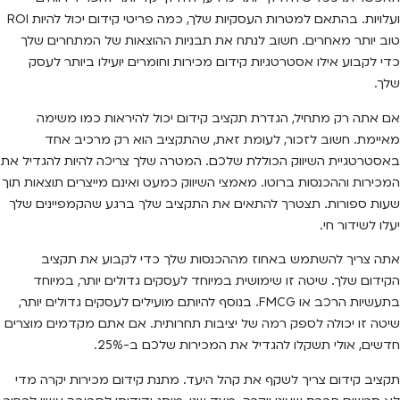
ועלויות. בהתאם למטרות העסקיות שלך, כמה פריטי קידום יכול להיות ROI
טוב יותר מאחרים. חשוב לנתח את תבניות ההוצאות של המתחרים שלך
כדי לקבוע אילו אסטרטגיות קידום מכירות וחומרים יועילו ביותר לעסק
שלך.
אם אתה רק מתחיל, הגדרת תקציב קידום יכול להיראות כמו משימה
מאיימת. חשוב לזכור, לעומת זאת, שהתקציב הוא רק מרכיב אחד
באסטרטגיית השיווק הכוללת שלכם. המטרה שלך צריכה להיות להגדיל את
המכירות וההכנסות ברוטו. מאמצי השיווק כמעט ואינם מייצרים תוצאות תוך
שעות ספורות. תצטרך להתאים את התקציב שלך ברגע שהקמפיינים שלך
יעלו לשידור חי.
אתה צריך להשתמש באחוז מההכנסות שלך כדי לקבוע את תקציב
הקידום שלך. שיטה זו שימושית במיוחד לעסקים גדולים יותר, במיוחד
בתעשיות הרכב או FMCG. בנוסף להיותם מועילים לעסקים גדולים יותר,
שיטה זו יכולה לספק רמה של יציבות תחרותית. אם אתם מקדמים מוצרים
חדשים, אולי תשקלו להגדיל את המכירות שלכם ב-25%.
תקציב קידום צריך לשקף את קהל היעד. מתנת קידום מכירות יקרה מדי