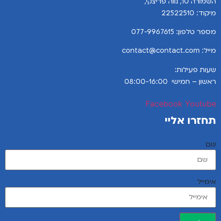
השמורה 10, נווה פריצקי,
מיקוד: 22522510
מספר טלפון:
077-9967615
מייל: contact@contact.com
שעות פעילות:
ראשון – חמישי 08:00-16:00
Facebook
Youtube
תחזרו אליי
שם
אימייל