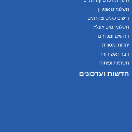
חינוך ומרכזים קהילתיים
תשלומים אונליין
רישום לגנים וצהרונים
תשלומי מים אונליין
דרושים ומכרזים
יהדות ומסורת
דבר ראש העיר
תשתיות ופיתוח
חדשות ועדכונים