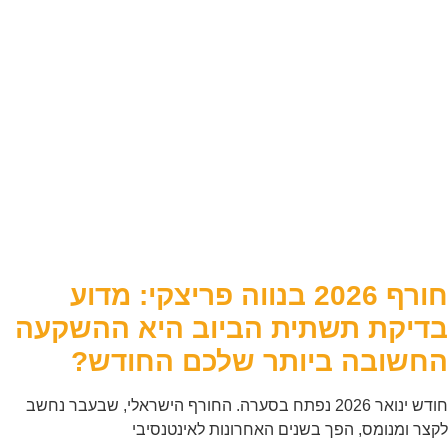
חורף 2026 בנווה פריצקי: מדוע
בדיקת תשתית הביוב היא ההשקעה
החשובה ביותר שלכם החודש?
חודש ינואר 2026 נפתח בסערה. החורף הישראלי, שבעבר נחשב
לקצר ומנומס, הפך בשנים האחרונות לאינטנסיבי