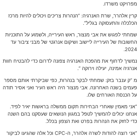
מפרויקט משרדו.
קרין אלהרר, שרת האנרגיה: ”הנהרות צריכים ויכולים להיות מרכז
הכלכלה והתעסוקה בגליל”.
שמחתי לפגוש את אבי מנצור, ראש העירייה, ולשמוע על התוכניות
החשובות של העירייה ליישוב ושיקום אנרגטי של מבני ציבור עד
2024.
נמשיך לדחוף את מהפכת האנרגיה צפונה לדרום כדי להבטיח חוות
אנרגיה אמינה, יעילה וירוקה “. ‏
מ “ק ענבר בזק: שמחתי לבקר בנהרות, כפי שביקרתי אותם מספר
פעמים בשנה האחרונה. אבי מנצור היה ראש העיר ואני אסיר תודה
על הכנסת האורחים שלו.
“אני מאמין שאחרי הבחירות תקום ממשלה בראשות יאיר לפיד.
אנחנו יכולים להמשיך לטפל במגוון הנושאים שעסקנו בהם השנה
כדי לחזק את הנהרות בפרט ואת הצפון בכלל.
“אני רוצה להודות לשרה אלהרר, ה-CPC וכל אלה שהגיעו לביקור