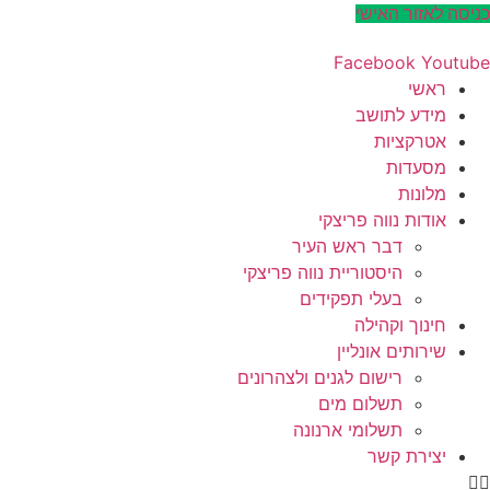
דלג
כניסה לאזור האישי
לתוכן
Facebook
Youtube
ראשי
מידע לתושב
אטרקציות
מסעדות
מלונות
אודות נווה פריצקי
דבר ראש העיר
היסטוריית נווה פריצקי
בעלי תפקידים
חינוך וקהילה
שירותים אונליין
רישום לגנים ולצהרונים
תשלום מים
תשלומי ארנונה
יצירת קשר