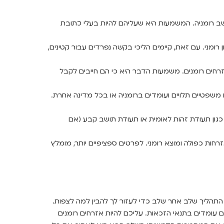
שב רומניה. המשמעות היא שעליהם להיות בעלי כתובת
ש בקשה לדרכון רומני. עם זאת, קיימים הליכי בקשה נפרדים עבור קטינים,
זרחים רומנים. משמעות הדבר היא כי הם חייבים לקבל
 משפטיים תלויים ועומדים ברומניה או בכל מדינה אחרת.
גון תעודת זהות לאומית או תעודת תושב קבע (אם
זרחות כפולה ומוצא רומני. לפרטים ספציפיים יותר, מומלץ
 התהליך שלב אחר שלב כדי לעזור לך להבין למה לצפות.
ם עומדים בתנאי הזכאות. עליכם להיות אזרחים רומנים