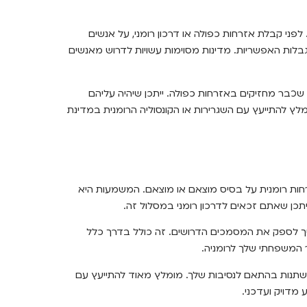
לפני קבלת אזרחות כפולה או דרכון רומני, על אנשים
לות האפשריות. מדינות מסוימות עשויות לדרוש מאנשים
ם שכבר מחזיקים באזרחות כפולה. ייתכן שיהיה עליהם
לץ להתייעץ עם השגרירות או הקונסוליה הרומנית במדינת
חות רומנית על בסיס מוצאם או מוצאם. המשמעות היא
יתכן שאתם זכאים לדרכון רומני במסלול זה.
עליך לספק את המסמכים הדרושים. זה כולל בדרך כלל
 המשפחתי שלך לרומניה.
 להשתנות בהתאם לנסיבות שלך. מומלץ מאוד להתייעץ עם
מדויק ועדכני.