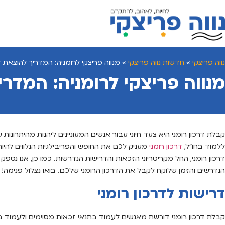
נווה פריצקי
»
חדשות נווה פריצקי
»
מנווה פריצקי לרומניה: המדריך להוצאת דר
מנווה פריצקי לרומניה: המדרי
קבלת דרכון רומני היא צעד חיוני עבור אנשים המעוניינים ליהנות מהיתרונות
ללמוד בחו”ל,
דרכון רומני
מעניק לכם את החופש והפריבילגיות הנלווים להי
דרכון רומני, החל מקריטריוני הזכאות והדרישות הנדרשות. כמו כן, אנו נ
הנדרשים והזמן שלוקח לקבל את הדרכון הרומני שלכם. בואו נצלול פנימה!
דרישות לדרכון רומני
קבלת דרכון רומני דורשת מאנשים לעמוד בתנאי זכאות מסוימים ולעמוד ב