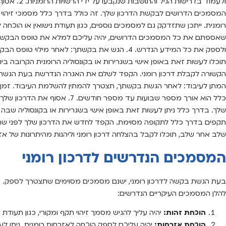
ולעמוד בדרי
המסמכים הדרושים לבקשת הדרכון שלך. זה כולל בדרך כלל מסמכי זיהוי כ
שאספתם את כל המסמכים הדרושים, יהיה עליכם למלא את טופס הבקשה ל
ולספק את כל המידע הנדרש. 4. הגש את בקשתך: לאחר מ
המתן לעיבוד: לאחר הגשת בקשתך, תצטרך להמתין להשלמת העיבוד. זמן הט
כלל הוא אורך מספר שבועות עד מספר
תקפים בדרך כלל לתקופה מסוימת. הקפד לחדש את הדרכון שלך לפני שתוקפ
שלב אחר שלב, תוכלו לקבל בהצלחה דרכון רומני וליהנות מהיתרונות של אזר
המסמכים הנדרשים לדרכון רומני
בעת הגשת בקשה לדרכון רומני, ישנם מסמכים מסוימים שתצטרך לספק. מסמ
להלן המסמכים העיקריים הנדרשים:
הוכחת זהות:
יהיה עליך להגיש מסמך זיהוי תקף ומקורי, כגון תעודת
הוכחת אזרחות:
יהיה עליכם לספק הוכחה לאזרחות רומנית. ניתן ל