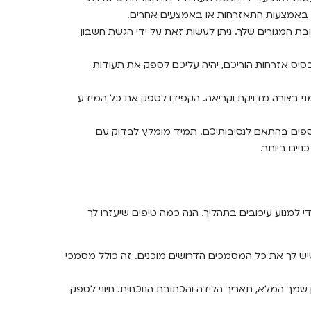
ות באמצעות התאזרחות או באמצעים אחרים.
 המגורים שלך. ניתן לעשות זאת על ידי הגשת חשבון
סיס אזרחות הוריכם, יהיה עליכם לספק את תעודות
י בצורה מדויקת וקריאה. הקפידו לספק את כל המידע
נוספים בהתאם לנסיבותיכם. תמיד מומלץ לבדוק עם
יים ביותר.
למנוע עיכובים בתהליך. הנה כמה טיפים שיעזרו לך
יש לך את כל המסמכים הדרושים מוכנים. זה כולל מסמכי
שמך המלא, תאריך הלידה והכתובת הנוכחית. חיוני לספק