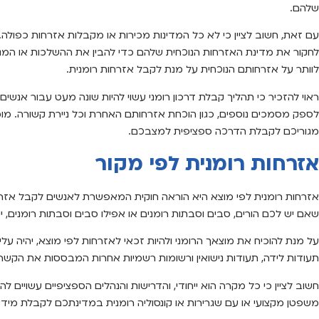
שלהם.
עם זאת, חשוב לציין כי לא כל המדינות מכירות או מקבלות אזרחות כפולה. 
לחקור את מדינת האזרחות הנוכחית שלהם כדי להבין את ההשלכות או המגב
לוותר על אזרחותם הנוכחית על מנת לקבל אזרחות רומנית.
ראוי להזכיר כי תהליך קבלת דרכון רומני עשוי להיות שונה מעט עבור אנשי
לספק מסמכים נוספים, כגון הוכחת אזרחותם האחרת וכל ניירת קשורה. מומ
מגוריכם לקבלת הדרכה ספציפית למצבכם.
אזרחות רומנית לפי מקור
אזרחות רומנית לפי מוצא היא הוראה חוקית המאפשרת לאנשים לקבל אזר
שאם יש לכם הורים, סבים וסבתות רומנים או אפילו סבים וסבתות רומנים, י
על מנת להוכיח את מוצאך הרומני ולהיות זכאי לאזרחות לפי מוצא, יהיה 
תעודות לידה, תעודות נישואין ורשומות רשמיות אחרות המבססות את הקשר
חשוב לציין כי כל מקרה הוא ייחודי, והדרישות והנהלים הספציפיים עשויים
משפטן מקצועי או עם שגרירות או קונסוליה רומנית במדינתכם לקבלת מידע 