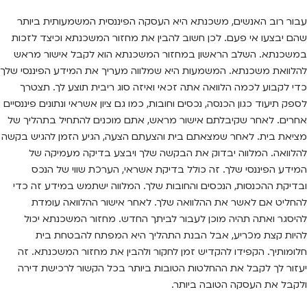
עבור רוב האנשים, משכנתא היא העסקה הפיננסית המשמעותית ביותר
שהם יבצעו אי פעם. לכן חשוב להבין את מחזור המשכנתא וכיצד לזכות
במשכנתא. השלב הראשון במחזור המשכנתא הוא לקבל אישור מראש
להלוואת משכנתא. המשמעות היא שמלווה מעריך את המידע הפיננסי שלך
כדי לקבוע לכמה הלוואה אתה זכאי ואיזה סוג ריבית תוצע לך. תצטרך
לספק תיעוד כגון הכנסה, נכסים וחובות, כמו גם ציון אשראי ונתונים פיננסיים
אחרים. לאחר שקיבלתם אישור מראש, אתם מוכנים להתחיל בתהליך של
מציאת בית. לאחר שמצאתם בית והצעתם הצעה, הגיע הזמן להגיש בקשה
להלוואה. המלווה יבדוק את הבקשה שלך ויבצע בדיקה מעמיקה של
המידע הפיננסי שלך. זה כולל בדיקת אשראי, הערכת שווי של הנכס
ובדיקת ההכנסות, הנכסים והחובות שלך. המלווה ישתמש במידע זה כדי
להחליט אם לאשר את ההלוואה שלך. לאחר אישור ההלוואה עומדת
להיסגר ואתה תהיה מוכן לעבור לביתך החדש. מחזור המשכנתא יכול
להיות קצת מכריע, אבל הבנת התהליך היא המפתח להבטחת בית
חלומותיך. הקפידו להקדיש זמן לחקור ולהבין את מחזור המשכנתא. זה
יעזור לך לקבל את ההחלטות הטובות ביותר בכל הקשור לרכישת דירה
ולקבל את העסקה הטובה ביותר.