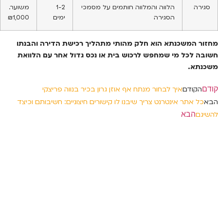
סגירה
הלווה והמלווה חותמים על מסמכי
1-2
משוער.
הסגירה
ימים
₪1,000
מחזור המשכנתא הוא חלק מהותי מתהליך רכישת הדירה והבנתו
חשובה לכל מי שמחפש לרכוש בית או נכס גדול אחר עם הלוואת
משכנתא.
קודם
הקודם
איך לבחור מנתח אף אוזן גרון בכיר בנווה פריצקי
הבא
כל אתר אינטרנט צריך שיבנו לו קישורים חיצוניים: חשיבותם וכיצד
הבא
להשיגם