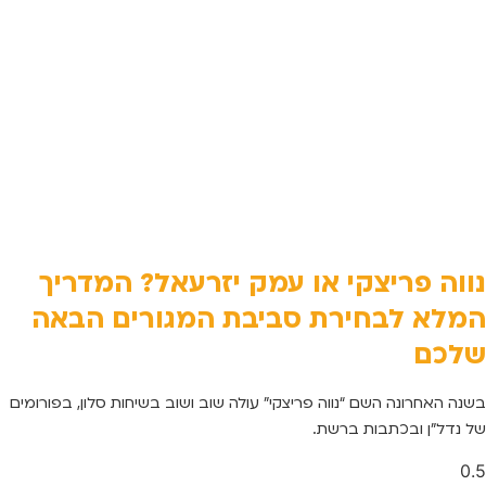
נווה פריצקי או עמק יזרעאל? המדריך
המלא לבחירת סביבת המגורים הבאה
שלכם
בשנה האחרונה השם “נווה פריצקי” עולה שוב ושוב בשיחות סלון, בפורומים
של נדל”ן ובכתבות ברשת.