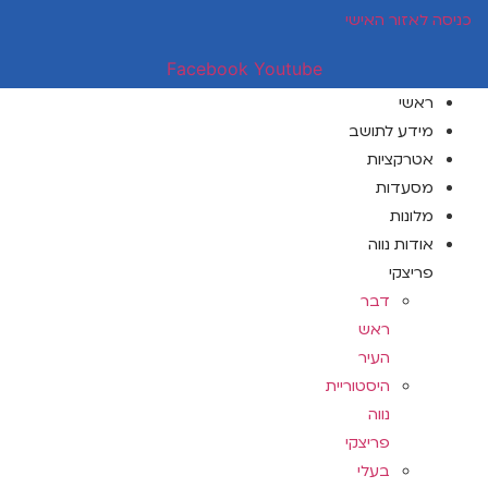
דלג
כניסה לאזור האישי
לתוכן
Facebook
Youtube
ראשי
מידע לתושב
אטרקציות
מסעדות
מלונות
אודות נווה
פריצקי
דבר
ראש
העיר
היסטוריית
נווה
פריצקי
בעלי