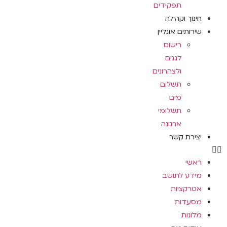
תפקידים
חינוך וקהילה
שירותים אונליין
רישום
לגנים
ולצהרונים
תשלום
מים
תשלומי
ארנונה
יצירת קשר
ראשי
מידע לתושב
אטרקציות
מסעדות
מלונות