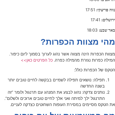
17:51
נווה פריצקי:
17:41
ירושלים:
18:03
באר שבע:
מהי מצוות הכפרות?
מצוות הכפרות הינה מצווה אשר נהוג לערוך בסמוך ליום כיפור.
המילה כפרות נגזרת מהמילה כפרה.
כל הפרטים כאן>>
הטקס של הכפרות כולל:
תפילה: נושאים תפילה לשמיים בבקשה לחיים טובים יותר
בשנה החדשה
נותנים צדקה: נהוג לבצע את המנהג עם תרנגול ולומר “זה
התרנגול ילך למיתה ואני אלך לחיים טובים ארוכים ולשלום”.
את הטקס מסיימים במסירת העופות השחוטים כצדקה לעניים.