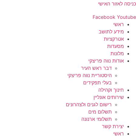
דלג
כניסה לאזור האישי
לתוכן
Facebook
Youtube
ראשי
מידע לתושב
אטרקציות
מסעדות
מלונות
אודות נווה פריצקי
דבר ראש העיר
היסטוריית נווה פריצקי
בעלי תפקידים
חינוך וקהילה
שירותים אונליין
רישום לגנים ולצהרונים
תשלום מים
תשלומי ארנונה
יצירת קשר
ראשי