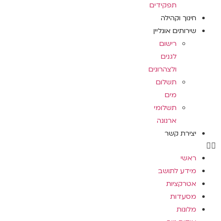
תפקידים
חינוך וקהילה
שירותים אונליין
רישום
לגנים
ולצהרונים
תשלום
מים
תשלומי
ארנונה
יצירת קשר
ראשי
מידע לתושב
אטרקציות
מסעדות
מלונות