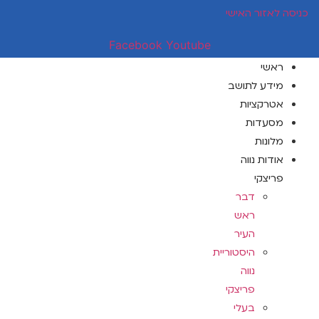
דלג
כניסה לאזור האישי
לתוכן
Facebook
Youtube
ראשי
מידע לתושב
אטרקציות
מסעדות
מלונות
אודות נווה
פריצקי
דבר
ראש
העיר
היסטוריית
נווה
פריצקי
בעלי