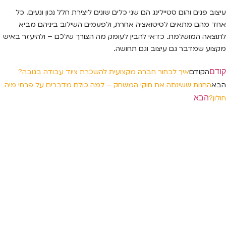
עיצוב פנים והום סטיילינג הם שני כלים שונים ליצירת חלל נכון ונעים. כל
אחד מהם מתאים לסיטואציה אחרת, ולפעמים השילוב ביניהם מביא
לתוצאה המושלמת. כדאי להבין לעומק מה הצורך שלכם – ולהיעזר באיש
מקצוע שמדבר גם עיצוב וגם תחושה.
קודם
הקודם
איך לבחור חברה מקצועית להשכרת ציוד עבודה בגובה?
הבא
החנות ששינתה את חוקי המשחק – למה כולם מדברים על פרחי מיה
הבא
חולון?