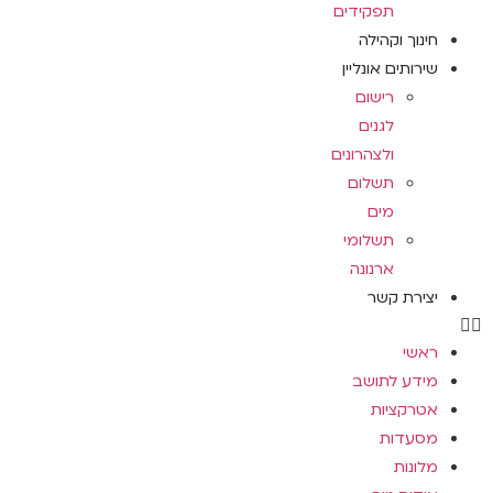
תפקידים
חינוך וקהילה
שירותים אונליין
רישום
לגנים
ולצהרונים
תשלום
מים
תשלומי
ארנונה
יצירת קשר
ראשי
מידע לתושב
אטרקציות
מסעדות
מלונות