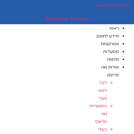
דלג
כניסה לאזור האישי
לתוכן
Facebook
Youtube
ראשי
מידע לתושב
אטרקציות
מסעדות
מלונות
אודות נווה
פריצקי
דבר
ראש
העיר
היסטוריית
נווה
פריצקי
בעלי