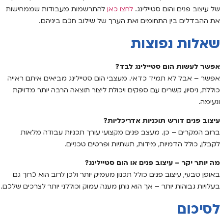
של עיצוב פנים והום סטיילינג.
לחצו כאן
להתרשמות מעבודות שממחישות
את ההבדלים בין התחומים ואת הערך של שילוב חכם ביניהם.
שאלות נפוצות
אפשר לעשות הום סטיילינג לבד?
אפשר – אבל לא תמיד כדאי. מעצבי הום סטיילינג מביאים איתם ראייה
כוללת, ניסיון, קשרים עם ספקים ויכולת ליצור תוצאה הרבה יותר מדויקת
ונעימה.
עיצוב פנים דורש תוכניות אדריכליות?
ברוב המקרים – כן. מעצב פנים מקצועי עורך תכניות עבודה מלאות
לקבלן, כולל הדמיות, מידות, תשתיות ופרטים טכניים.
מה יותר יקר – עיצוב פנים או הום סטיילינג?
באופן טבעי, עיצוב פנים כולל תכנון מעמיק יותר ולכן לרוב הוא כרוך גם
בעלויות גבוהות יותר – אך הוא נותן מענה עמוק וכוללני יותר לצרכים שלכם.
לסיכום