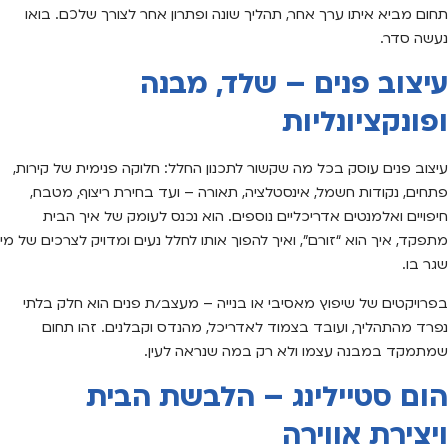
תחום מביא איתו ערך אחר, תהליך שונה ופתרון אחר לצורך שלכם. בואו
נעשה סדר.
עיצוב פנים – שלד, מבנה
ופונקציונליות
עיצוב פנים עוסק בכל מה שקשור לתכנון החלל: חלוקה פנימית של קירות,
פתחים, נקודות חשמל, אינסטלציה, תאורה – ועד בחירת ריצוף, מטבח,
חיפויים ואלמנטים אדריכליים נוספים. הוא נכנס לעומק של איך הבית
מתפקד, איך הוא “זורם”, ואיך להפוך אותו לחלל נעים ומדויק לצרכים של מי
שגר בו.
בפרויקטים של שיפוץ מאסיבי או בנייה – מעצב/ת פנים הוא חלק בלתי
נפרד מהתהליך, ועובד בצמוד לאדריכל, מהנדס וקבלנים. זהו תחום
שמתמקד במבנה עצמו ולא רק במה שנראה לעין.
הום סטיילינג – הלבשת הבית
ויצירת אווירה