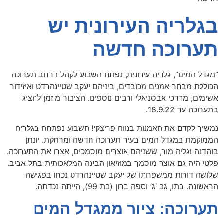
בגלריה העירונית יש
תערוכה חדשה
”מגדל המים”, גלריה עירונית, נפתח השבוע לקהל הרחב תערוכה
הכוללת מבחר אמנים מכובדים, ביניהם יעקב שטיינהרדט ואיזידור
אשימים, מרדכי אבסניאלי ורבים נוספים. הציבור מוזמן להציג
בתערוכה עד 18.9.22.
נמשיך לקדם את האמנות בנווה פריצקי! השבוע נפתחה בגלריה
הממוקמת במגדל המים בעיר תערוכה חדשה ומרתקת. יונתן
בוהדנה וגליה מור, ששניהם אוצרים מוסמכים, אצרו את התערוכה.
פלטי היה גם אוצר מוסמך במוזיאון הבינה המלאכותית בתל אביב.
שלושה דורות ממשפחתו של יעקב שטיינהרדט נכחו בפגישה
הראשונה. בתו, גב ‘ג’ וספה ברון (בת 99), הייתה נכדתה.
תערוכה: ציור ממגדל המים