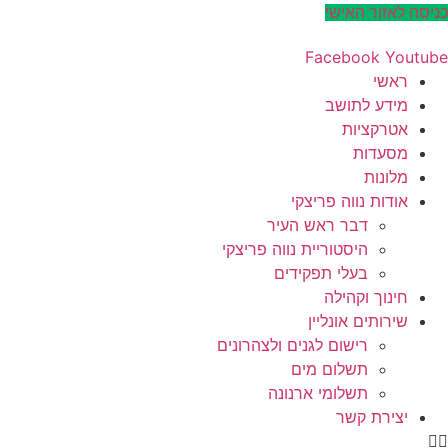
דלג
כניסה לאזור האישי
לתוכן
Facebook
Youtube
ראשי
מידע לתושב
אטרקציות
מסעדות
מלונות
אודות נווה פריצקי
דבר ראש העיר
היסטוריית נווה פריצקי
בעלי תפקידים
חינוך וקהילה
שירותים אונליין
רישום לגנים ולצהרונים
תשלום מים
תשלומי ארנונה
יצירת קשר