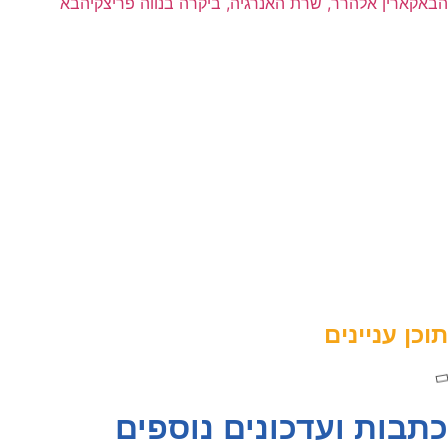
הבא
קארין אלהרר, שרת האנרגיה, ביקרה בנווה פריצקי
הבא
תוכן עניינים
כתבות ועדכונים נוספים