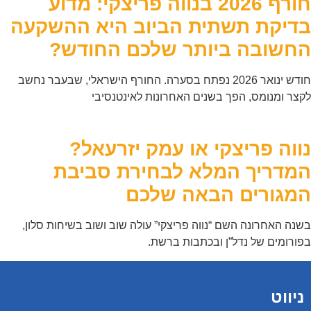
חורף 2026 בנווה פריצקי: מדוע
בדיקת תשתית הביוב היא ההשקעה
החשובה ביותר שלכם החודש?
חודש ינואר 2026 נפתח בסערה. החורף הישראלי, שבעבר נחשב
לקצר ומנומס, הפך בשנים האחרונות לאינטנסיבי
נווה פריצקי או עמק יזרעאל?
המדריך המלא לבחירת סביבת
המגורים הבאה שלכם
בשנה האחרונה השם “נווה פריצקי” עולה שוב ושוב בשיחות סלון,
בפורומים של נדל”ן ובכתבות ברשת.
ניווט