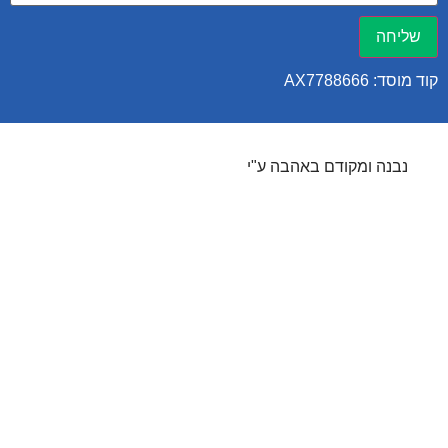
שליחה
קוד מוסד: AX7788666
נבנה ומקודם באהבה ע"י