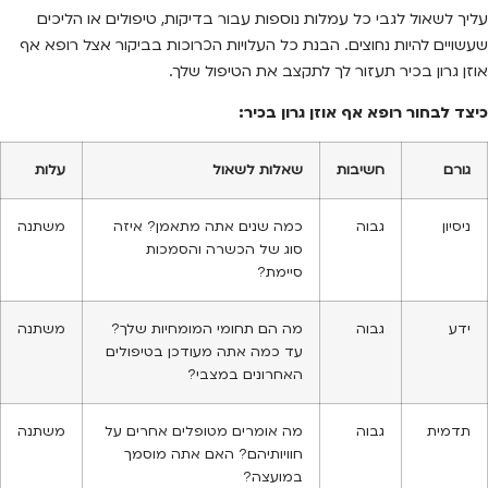
עליך לשאול לגבי כל עמלות נוספות עבור בדיקות, טיפולים או הליכים
שעשויים להיות נחוצים. הבנת כל העלויות הכרוכות בביקור אצל רופא אף
אוזן גרון בכיר תעזור לך לתקצב את הטיפול שלך.
כיצד לבחור רופא אף אוזן גרון בכיר:
גורם
חשיבות
שאלות לשאול
עלות
ניסיון
גבוה
כמה שנים אתה מתאמן? איזה
משתנה
סוג של הכשרה והסמכות
סיימת?
ידע
גבוה
מה הם תחומי המומחיות שלך?
משתנה
עד כמה אתה מעודכן בטיפולים
האחרונים במצבי?
תדמית
גבוה
מה אומרים מטופלים אחרים על
משתנה
חוויותיהם? האם אתה מוסמך
במועצה?