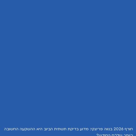
חורף 2026 בנווה פריצקי: מדוע בדיקת תשתית הביוב היא ההשקעה החשובה
ביותר שלכם החודש?