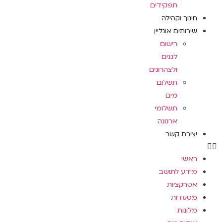
תפקידים
חינוך וקהילה
שירותים אונליין
רישום
לגנים
ולצהרונים
תשלום
מים
תשלומי
ארנונה
יצירת קשר
ראשי
מידע לתושב
אטרקציות
מסעדות
מלונות