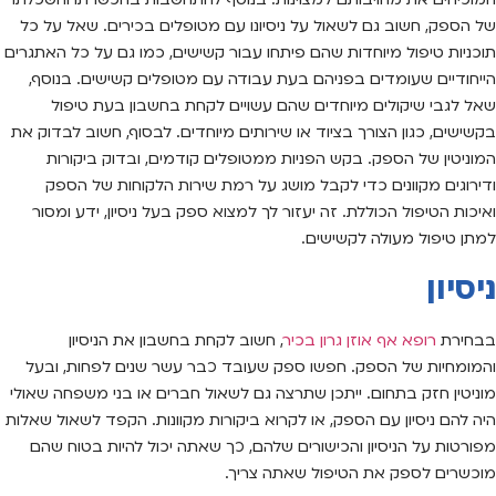
של הספק, חשוב גם לשאול על ניסיונו עם מטופלים בכירים. שאל על כל
תוכניות טיפול מיוחדות שהם פיתחו עבור קשישים, כמו גם על כל האתגרים
הייחודיים שעומדים בפניהם בעת עבודה עם מטופלים קשישים. בנוסף,
שאל לגבי שיקולים מיוחדים שהם עשויים לקחת בחשבון בעת טיפול
בקשישים, כגון הצורך בציוד או שירותים מיוחדים. לבסוף, חשוב לבדוק את
המוניטין של הספק. בקש הפניות ממטופלים קודמים, ובדוק ביקורות
ודירוגים מקוונים כדי לקבל מושג על רמת שירות הלקוחות של הספק
ואיכות הטיפול הכוללת. זה יעזור לך למצוא ספק בעל ניסיון, ידע ומסור
למתן טיפול מעולה לקשישים.
ניסיון
בבחירת
רופא אף אוזן גרון בכיר
, חשוב לקחת בחשבון את הניסיון
והמומחיות של הספק. חפשו ספק שעובד כבר עשר שנים לפחות, ובעל
מוניטין חזק בתחום. ייתכן שתרצה גם לשאול חברים או בני משפחה שאולי
היה להם ניסיון עם הספק, או לקרוא ביקורות מקוונות. הקפד לשאול שאלות
מפורטות על הניסיון והכישורים שלהם, כך שאתה יכול להיות בטוח שהם
מוכשרים לספק את הטיפול שאתה צריך.