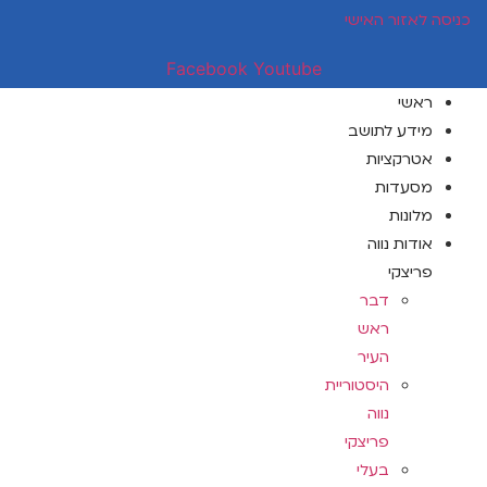
דלג
כניסה לאזור האישי
לתוכן
Facebook
Youtube
ראשי
מידע לתושב
אטרקציות
מסעדות
מלונות
אודות נווה
פריצקי
דבר
ראש
העיר
היסטוריית
נווה
פריצקי
בעלי