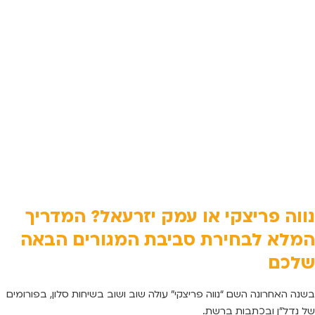
נווה פריצקי או עמק יזרעאל? המדריך
המלא לבחירת סביבת המגורים הבאה
שלכם
בשנה האחרונה השם “נווה פריצקי” עולה שוב ושוב בשיחות סלון, בפורומים
של נדל”ן ובכתבות ברשת.