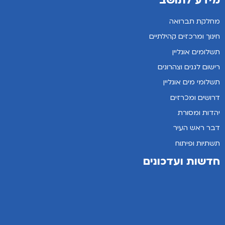
מידע לתושב
מחלקת תברואה
חינוך ומרכזים קהילתיים
תשלומים אונליין
רישום לגנים וצהרונים
תשלומי מים אונליין
דרושים ומכרזים
יהדות ומסורת
דבר ראש העיר
תשתיות ופיתוח
חדשות ועדכונים