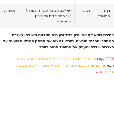
נוחות
גבוה
יש לכם סביבה משרדית נוחה?
משתנה
המטופל
איך מתמודדים עם חיסיון
המטופל?
בחירת רופא אף אוזן גרון בכיר נכון היא החלטה חשובה. בעזרת
המחקר וההכנה הנכונים, תוכלו למצוא את הספק המתאים שעונה על
הצרכים שלכם ומעניק את הטיפול הטוב ביותר.
קודם
הקודם
מנהלים בנווה פריצקי? כך תבחרו שולחן מנהל איכותי
הבא
מהו מחזור משכנתא ומי צריך אותו – בשורה לרוכשים בנווה
הבא
פריצקי